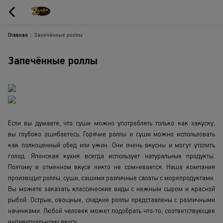
Главная
Запечённые роллы
Запечённые роллы
Если вы думаете, что суши можно употреблять только как закуску, 
вы глубоко ошибаетесь. Горячие роллы и суши можно использовать 
как полноценный обед или ужин. Они очень вкусны и могут утолить 
голод. Японская кухня всегда использует натуральные продукты. 
Поэтому в отменном вкусе никто не сомневается. Наша компания 
производит роллы, суши, сашими различные салаты с морепродуктами. 
Вы можете заказать классические виды с нежным сыром и красной 
рыбой. Острые, овощные, сладкие роллы представлены с различными 
начинками. Любой человек может подобрать что-то, соответствующее 
индивидуальному вкусу.