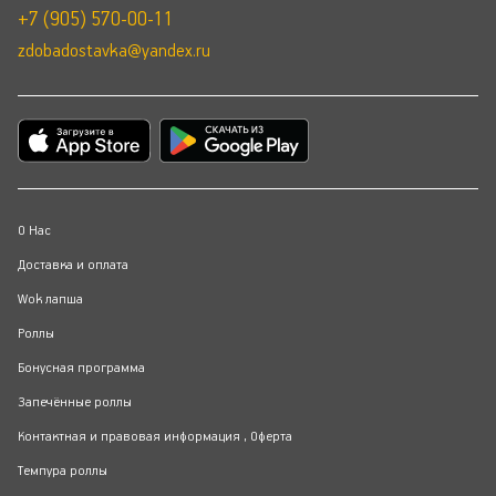
+7 (905) 570-00-11
zdobadostavka@yandex.ru
О Нас
Доставка и оплата
Wok лапша
Роллы
Бонусная программа
Запечённые роллы
Контактная и правовая информация , Оферта
Темпура роллы