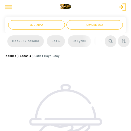
ДОСТАВКА
САМОВЫВОЗ
Новинки сезона
Сеты
Закуски
Салаты
Суп
Главная
Салаты
Салат Коул-Слоу